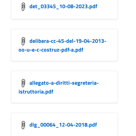
det_03345_10-08-2023.pdf
delibera-cc-45-del-19-04-2013-
oo-u-e-c-costruz-pdf-a.pdf
allegato-a-diritti-segreteria-
istruttoria.pdf
dlg_00064_12-04-2018.pdf