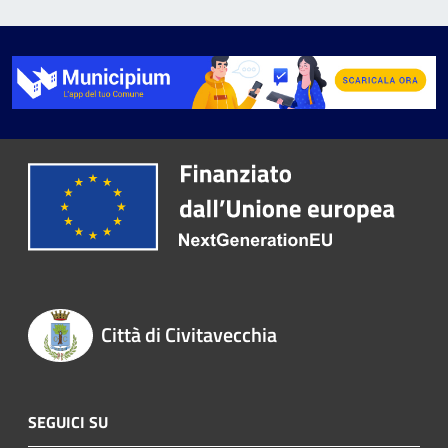
Città di Civitavecchia
SEGUICI SU