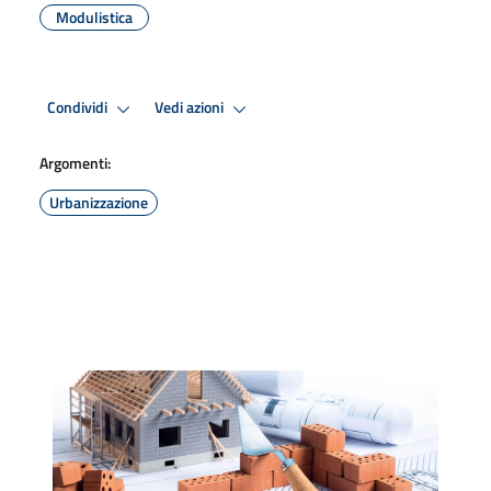
Modulistica
Condividi
Vedi azioni
Argomenti:
Urbanizzazione