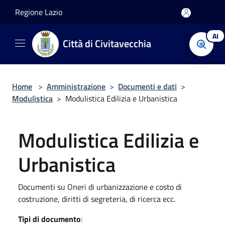
Salta al contenuto principale
Regione Lazio
AI
Città di Civitavecchia
Home
>
Amministrazione
>
Documenti e dati
>
Modulistica
>
Modulistica Edilizia e Urbanistica
Modulistica Edilizia e
Urbanistica
Documenti su Oneri di urbanizzazione e costo di
costruzione, diritti di segreteria, di ricerca ecc.
Tipi di documento
: