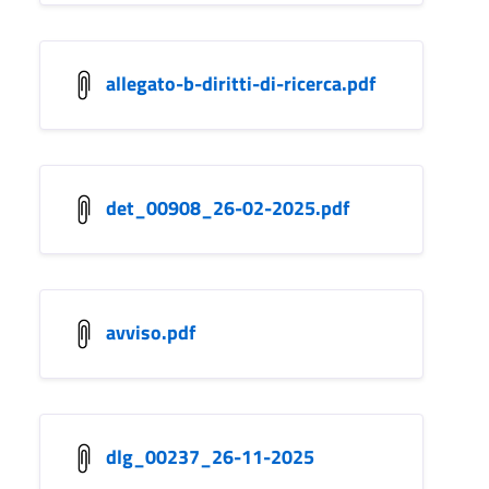
allegato-b-diritti-di-ricerca.pdf
det_00908_26-02-2025.pdf
avviso.pdf
dlg_00237_26-11-2025