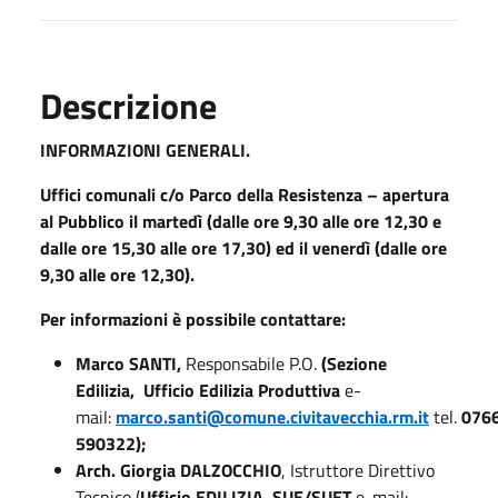
Descrizione
INFORMAZIONI GENERALI.
Uffici comunali c/o Parco della Resistenza – apertura
al Pubblico il martedì (dalle ore 9,30 alle ore 12,30 e
dalle ore 15,30 alle ore 17,30) ed il venerdì (dalle ore
9,30 alle ore 12,30).
Per informazioni è possibile contattare:
Marco SANTI,
Responsabile P.O.
(Sezione
Edilizia, Ufficio Edilizia Produttiva
e-
mail:
marco.santi@comune.civitavecchia.rm.it
tel.
076
590322);
Arch. Giorgia DALZOCCHIO
, Istruttore Direttivo
Tecnico (
Ufficio EDILIZIA, SUE/SUET
e-mail: