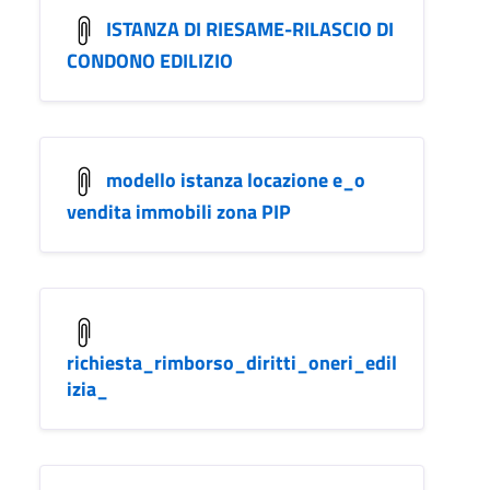
ISTANZA DI RIESAME-RILASCIO DI
CONDONO EDILIZIO
modello istanza locazione e_o
vendita immobili zona PIP
richiesta_rimborso_diritti_oneri_edil
izia_